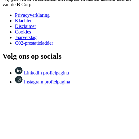
van de B Corp.
Privacyverklaring
Klachten
Disclaimer
Cookies
Jaarverslag
C02-prestatieladder
Volg ons op socials
LinkedIn profielpagina
Instagram profielpagina