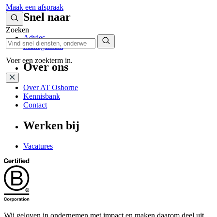
Maak een afspraak
Snel naar
Zoeken
Advies
Management
Voer een zoekterm in.
Over ons
Over AT Osborne
Kennisbank
Contact
Werken bij
Vacatures
Wij geloven in ondernemen met impact en maken daarom deel uit