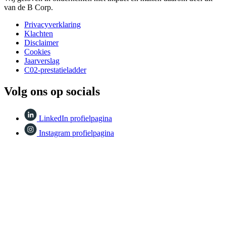
van de B Corp.
Privacyverklaring
Klachten
Disclaimer
Cookies
Jaarverslag
C02-prestatieladder
Volg ons op socials
LinkedIn profielpagina
Instagram profielpagina