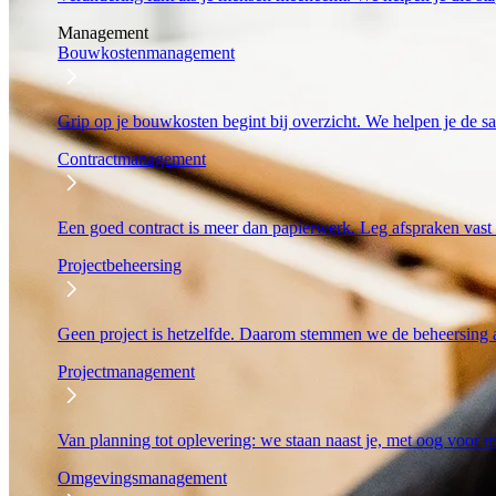
Management
Bouwkostenmanagement
Grip op je bouwkosten begint bij overzicht. We helpen je de s
Contractmanagement
Een goed contract is meer dan papierwerk. Leg afspraken vast
Projectbeheersing
Geen project is hetzelfde. Daarom stemmen we de beheersing 
Projectmanagement
Van planning tot oplevering: we staan naast je, met oog voor
Omgevingsmanagement