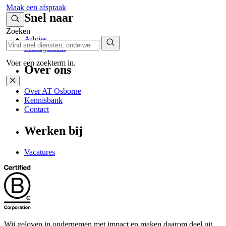
Maak een afspraak
Snel naar
Zoeken
Advies
Management
Voer een zoekterm in.
Over ons
Over AT Osborne
Kennisbank
Contact
Werken bij
Vacatures
Wij geloven in ondernemen met impact en maken daarom deel uit