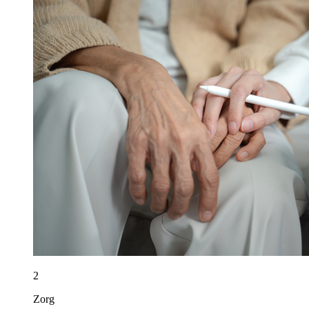
2
Zorg