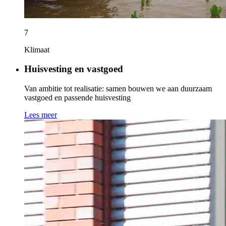
7
Klimaat
Huisvesting en vastgoed
Van ambitie tot realisatie: samen bouwen we aan duurzaam
vastgoed en passende huisvesting
Lees meer