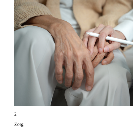
2
Zorg