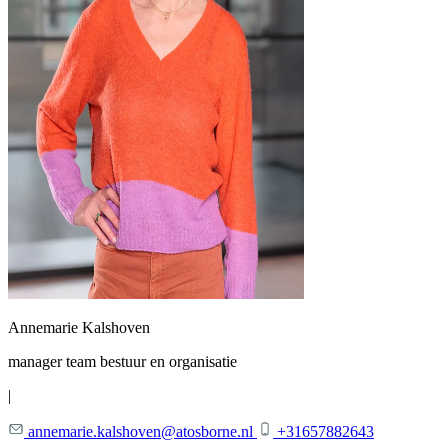
Annemarie Kalshoven
manager team bestuur en organisatie
|
annemarie.kalshoven@atosborne.nl
+31657882643