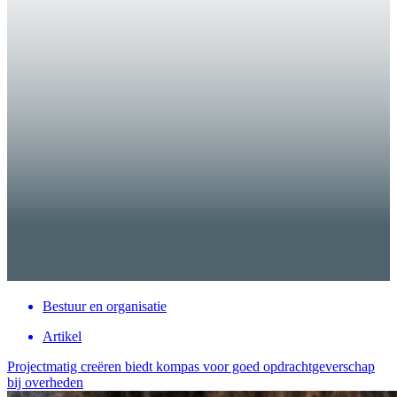
Bestuur en organisatie
Artikel
Projectmatig creëren biedt kompas voor goed opdrachtgeverschap
bij overheden