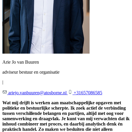
Arie Jo van Buuren
adviseur bestuur en organisatie
|
ariejo.vanbuuren@atosborne.nl
+31657086585
Wat mij drijft is werken aan maatschappelijke opgaven met
politieke en bestuurlijke scherpte. Ik zoek actief de verbinding
tussen verschillende belangen en partijen, altijd met oog voor
samenwerking en draagvlak. Je kunt van mij verwachten dat ik
inhoud combineer met proces, en daarbij analytisch denk én
praktisch handel. Zo maken we besluiten die niet alleen