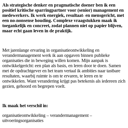
Als strategische denker en pragmatische doener ben ik een
positief kritische sparringpartner voor (senior) management en
medewerkers. Ik werk energiek, resultaat- en mensgericht, met
een no-nonsense houding. Complexe vraagstukken maak ik
toegankelijk en concreet, zodat plannen niet op papier blijven,
maar echt gaan leven in de praktijk.
Met jarenlange ervaring in organisatieontwikkeling en
verandermanagement werk ik aan opgaven binnen publieke
organisaties die in beweging willen komen. Mijn aanpak is
ontwikkelgericht: een plan als basis, en leren door te doen. Samen
met de opdrachtgever en het team vertaal ik ambities naar tastbare
resultaten, waarbij ruimte is om te ervaren, te leren en te
ontwikkelen. Want verandering krijgt pas betekenis als iedereen zich
gezien, gehoord en begrepen voelt.
Ik maak het verschil in:
organisatieontwikkeling – verandermanagement –
uitvoeringsorganisaties