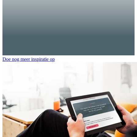
Doe nog meer inspiratie op