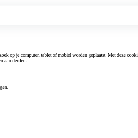
ezoek op je computer, tablet of mobiel worden geplaatst. Met deze cook
en aan derden.
igen.