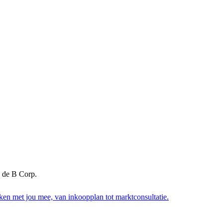
 de B Corp.
nken met jou mee, van inkoopplan tot marktconsultatie.