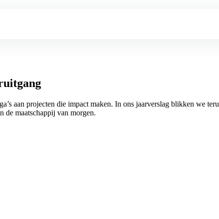
ruitgang
a’s aan projecten die impact maken. In ons jaarverslag blikken we terug
an de maatschappij van morgen.