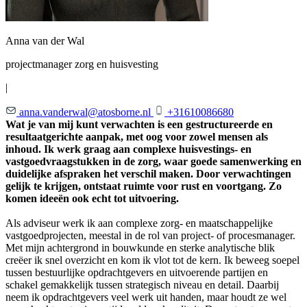
Anna van der Wal
projectmanager zorg en huisvesting
|
anna.vanderwal@atosborne.nl
+31610086680
Wat je van mij kunt verwachten is een gestructureerde en
resultaatgerichte aanpak, met oog voor zowel mensen als
inhoud. Ik werk graag aan complexe huisvestings- en
vastgoedvraagstukken in de zorg, waar goede samenwerking en
duidelijke afspraken het verschil maken. Door verwachtingen
gelijk te krijgen, ontstaat ruimte voor rust en voortgang. Zo
komen ideeën ook echt tot uitvoering.
Als adviseur werk ik aan complexe zorg- en maatschappelijke
vastgoedprojecten, meestal in de rol van project- of procesmanager.
Met mijn achtergrond in bouwkunde en sterke analytische blik
creëer ik snel overzicht en kom ik vlot tot de kern. Ik beweeg soepel
tussen bestuurlijke opdrachtgevers en uitvoerende partijen en
schakel gemakkelijk tussen strategisch niveau en detail. Daarbij
neem ik opdrachtgevers veel werk uit handen, maar houdt ze wel