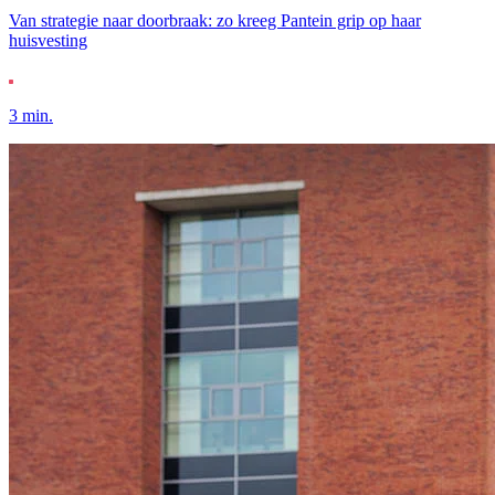
Van strategie naar doorbraak: zo kreeg Pantein grip op haar
huisvesting
3 min.