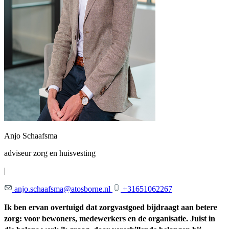
Anjo Schaafsma
adviseur zorg en huisvesting
|
anjo.schaafsma@atosborne.nl
+31651062267
Ik ben ervan overtuigd dat zorgvastgoed bijdraagt aan betere
zorg: voor bewoners, medewerkers en de organisatie. Juist in