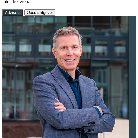
laten het zien.
Adviseur
Opdrachtgever