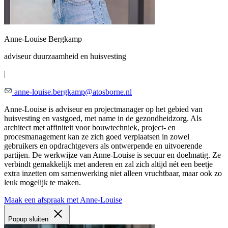
Anne-Louise Bergkamp
adviseur duurzaamheid en huisvesting
|
anne-louise.bergkamp@atosborne.nl
Anne-Louise is adviseur en projectmanager op het gebied van
huisvesting en vastgoed, met name in de gezondheidzorg. Als
architect met affiniteit voor bouwtechniek, project- en
procesmanagement kan ze zich goed verplaatsen in zowel
gebruikers en opdrachtgevers als ontwerpende en uitvoerende
partijen. De werkwijze van Anne-Louise is secuur en doelmatig. Ze
verbindt gemakkelijk met anderen en zal zich altijd nét een beetje
extra inzetten om samenwerking niet alleen vruchtbaar, maar ook zo
leuk mogelijk te maken.
Maak een afspraak met Anne-Louise
Popup sluiten