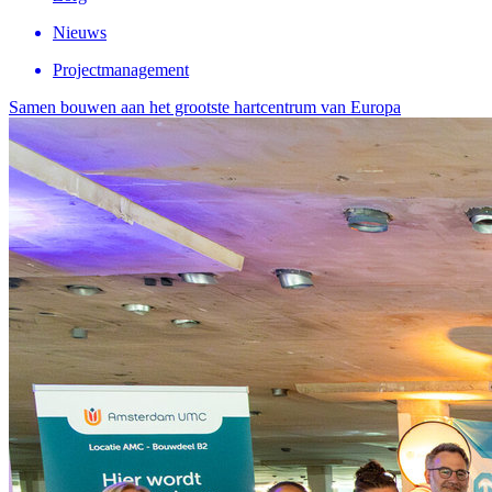
Nieuws
Projectmanagement
Samen bouwen aan het grootste hartcentrum van Europa