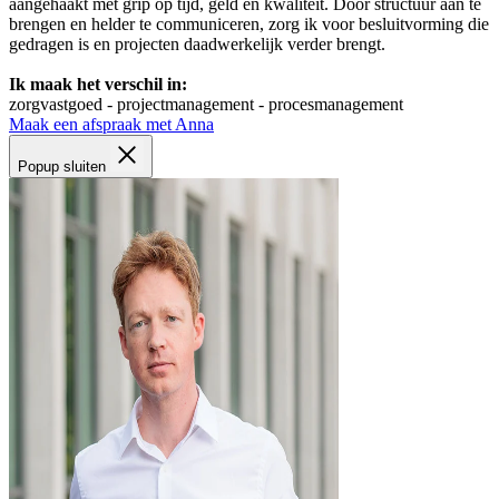
aangehaakt met grip op tijd, geld en kwaliteit. Door structuur aan te
brengen en helder te communiceren, zorg ik voor besluitvorming die
gedragen is en projecten daadwerkelijk verder brengt.
Ik maak het verschil in:
zorgvastgoed - projectmanagement - procesmanagement
Maak een afspraak met Anna
Popup sluiten