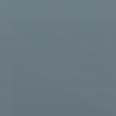
Werken bij
Bij AT Osborne gaan wij voor het duurzame resultaat