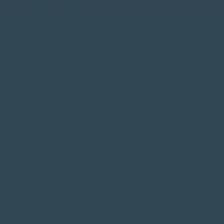
Benieuwd welke baan bij jou past?
Werken aan de beste oplossingen voor mens en maatschappij
Binnen complexe en bijzondere projecten met impact op de
directe leefomgeving