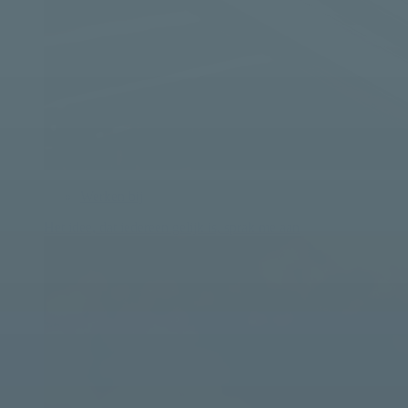
Werken bij
Het idee, dat iedereen gelijk is, sprak me aan