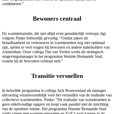
combineren.”
Bewoners centraal
De warmtetransitie, die niet altijd even gemakkelijk verloopt, ligt
volgens Ninke behoorlijk gevoelig. “Omdat zaken als
betaalbaarheid en vertrouwen in warmtenetten nog niet optimaal
zijn, spelen er veel vragen bij bewoners en andere stakeholders van
Amsterdam. Onze collega Tim van Veelen werkt als strategisch
omgevingsmanager in het programma Warmte Bestaande Stad,
waarin hij de bewoners centraal stelt.”
Transitie versnellen
In hetzelfde programma is collega Jack Rouwendaal als manager
uitvoering verantwoordelijk voor het versnellen van de realisatie van
collectieve warmtenetten. Ninke: “De realisatie van warmtenetten is
geen enkelvoudige opgave en loopt vaak parallel met de inrichting
van de openbare ruimte. Het programma Warmte Bestaande Stad
zoekt samen met woningcorporaties en VvE’s naar kansen in de