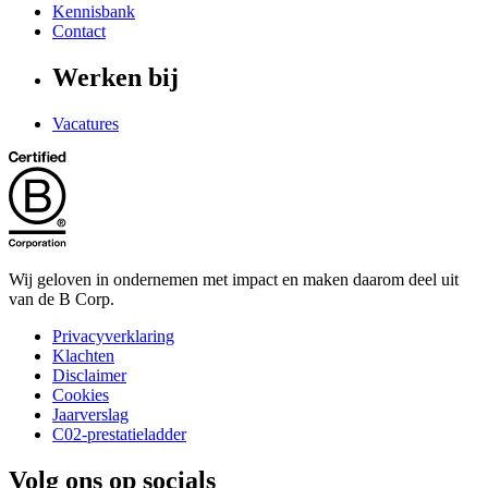
Kennisbank
Contact
Werken bij
Vacatures
Wij geloven in ondernemen met impact en maken daarom deel uit
van de B Corp.
Privacyverklaring
Klachten
Disclaimer
Cookies
Jaarverslag
C02-prestatieladder
Volg ons op socials