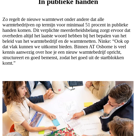
In publieke handen
Zo regelt de nieuwe warmtewet onder andere dat alle
warmtebedrijven op termijn voor minimaal 51 procent in publieke
handen komen. Dit verplichte meerderheidsbelang zorgt ervoor dat
overheden altijd het laatste woord hebben bij het bepalen van het
beleid van het warmtebedrijf en de warmtenetten. Ninke: “Ook op
dat vlak kunnen we uitkomst bieden. Binnen AT Osborne is veel
kennis aanwezig over hoe je een nieuw warmtebedrijf opricht,
structureert en goed bemenst, zodat het goed uit de startblokken
komt.”