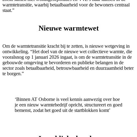
warmtetransitie, waarbij betaalbaarheid voor de bewoners centraal
staat.”
Nieuwe warmtewet
Om de warmtetransitie kracht bij te zetten, is nieuwe wetgeving in
ontwikkeling. “Het doel van de nieuwe wet collectieve warmte, die
vooralsnog op 1 januari 2026 ingaat, is om de warmtetransitie in de
gebouwde omgeving te bevorderen en publieke belangen in de
sector zoals betaalbaarheid, betrouwbaarheid en duurzaamheid beter
te borgen.”
‘Binnen AT Osborne is veel kennis aanwezig over hoe
je een nieuw warmtebedrijf opricht, structureert en goed
bemenst, zodat het goed uit de startblokken komt’