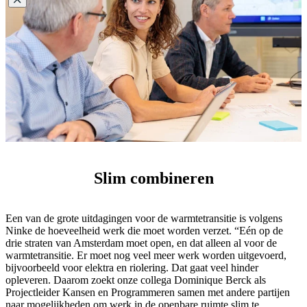
Slim combineren
Een van de grote uitdagingen voor de warmtetransitie is volgens
Ninke de hoeveelheid werk die moet worden verzet. “Eén op de
drie straten van Amsterdam moet open, en dat alleen al voor de
warmtetransitie. Er moet nog veel meer werk worden uitgevoerd,
bijvoorbeeld voor elektra en riolering. Dat gaat veel hinder
opleveren. Daarom zoekt onze collega Dominique Berck als
Projectleider Kansen en Programmeren samen met andere partijen
naar mogelijkheden om werk in de openbare ruimte slim te