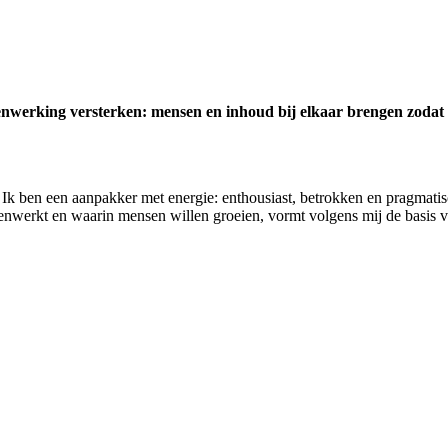
enwerking versterken: mensen en inhoud bij elkaar brengen zodat 
Ik ben een aanpakker met energie: enthousiast, betrokken en pragmatisc
menwerkt en waarin mensen willen groeien, vormt volgens mij de basis v