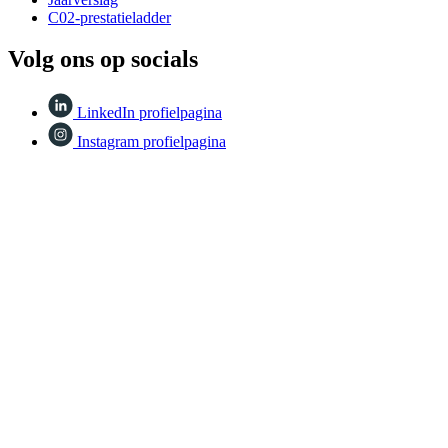
C02-prestatieladder
Volg ons op socials
LinkedIn profielpagina
Instagram profielpagina