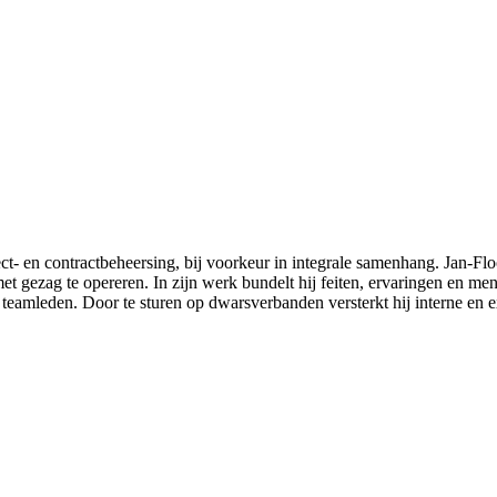
ject- en contractbeheersing, bij voorkeur in integrale samenhang. Jan-Flo
 met gezag te opereren. In zijn werk bundelt hij feiten, ervaringen en
de teamleden. Door te sturen op dwarsverbanden versterkt hij interne en 