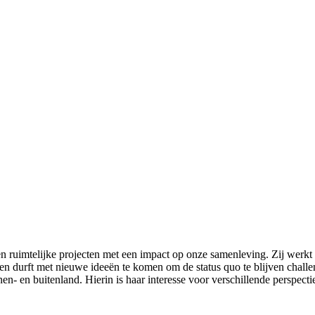
ruimtelijke projecten met een impact op onze samenleving. Zij werkt gr
ig en durft met nieuwe ideeën te komen om de status quo te blijven cha
n- en buitenland. Hierin is haar interesse voor verschillende perspectie