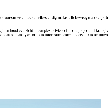
er, duurzamer en toekomstbestendig maken. Ik beweeg makkelijk tus
ijn en houd overzicht in complexe civieltechnische projecten. Daarbij 
oards en analyses maak ik informatie helder, ondersteun ik besluitvormi