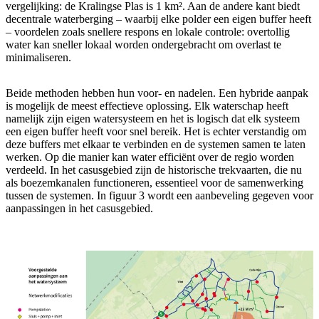
vergelijking: de Kralingse Plas is 1 km². Aan de andere kant biedt
decentrale waterberging – waarbij elke polder een eigen buffer heeft
– voordelen zoals snellere respons en lokale controle: overtollig
water kan sneller lokaal worden ondergebracht om overlast te
minimaliseren.
Beide methoden hebben hun voor- en nadelen. Een hybride aanpak
is mogelijk de meest effectieve oplossing. Elk waterschap heeft
namelijk zijn eigen watersysteem en het is logisch dat elk systeem
een eigen buffer heeft voor snel bereik. Het is echter verstandig om
deze buffers met elkaar te verbinden en de systemen samen te laten
werken. Op die manier kan water efficiënt over de regio worden
verdeeld. In het casusgebied zijn de historische trekvaarten, die nu
als boezemkanalen functioneren, essentieel voor de samenwerking
tussen de systemen. In figuur 3 wordt een aanbeveling gegeven voor
aanpassingen in het casusgebied.