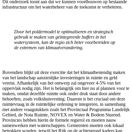
Dit onderzoek toont aan dat we kunnen voortbouwen op bestaande
infrastructuur om het waterbeheer van de toekomst te verbeteren.
Door het poldermodel te optimaliseren en strategisch
gebruik te maken van geïntegreerde buffers in het
watersysteem, kan de regio zich beter voorbereiden op
de extremen van klimaatverandering.
Bovendien blijkt uit deze exercitie dat het klimaatbestendig maken
van het landschap aanzienlijke investeringen in ruimte en geld
vereist. Afhankelijk van het ontwerp zal ongeveer 4-5% van het
oppervlak nodig zijn. Het is belangrijk om hier nu al plannen voor te
maken, omdat dezelfde ruimte ook onder druk staat door andere
behoeften, zoals volkshuisvesting. Daarom is het cruciaal om deze
ruimtevraag in de ruimtelijke ordening te integreren, in samenhang
met andere vraagstukken zoals het Provinciaal Programma Landelijk
Gebied, de Nota Ruimte, NOVEX en Water & Bodem Sturend.
Provincies hebben hierin de formele regierol en moeten nauw
samenwerken met waterschappen. Gemeenten moeten ook lokaal
betrokken worden, terwijl het Rijk op de achtergrond kaders kan