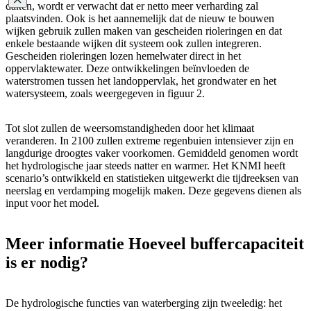
daken, wordt er verwacht dat er netto meer verharding zal
plaatsvinden. Ook is het aannemelijk dat de nieuw te bouwen
wijken gebruik zullen maken van gescheiden rioleringen en dat
enkele bestaande wijken dit systeem ook zullen integreren.
Gescheiden rioleringen lozen hemelwater direct in het
oppervlaktewater. Deze ontwikkelingen beïnvloeden de
waterstromen tussen het landoppervlak, het grondwater en het
watersysteem, zoals weergegeven in figuur 2.
Tot slot zullen de weersomstandigheden door het klimaat
veranderen. In 2100 zullen extreme regenbuien intensiever zijn en
langdurige droogtes vaker voorkomen. Gemiddeld genomen wordt
het hydrologische jaar steeds natter en warmer. Het KNMI heeft
scenario’s ontwikkeld en statistieken uitgewerkt die tijdreeksen van
neerslag en verdamping mogelijk maken. Deze gegevens dienen als
input voor het model.
Meer informatie Hoeveel buffercapaciteit
is er nodig?
De hydrologische functies van waterberging zijn tweeledig: het