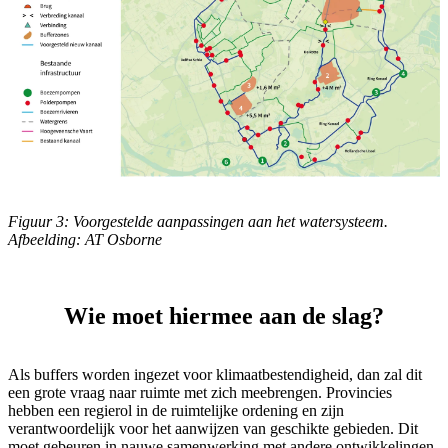
Figuur 3: Voorgestelde aanpassingen aan het watersysteem.
Afbeelding: AT Osborne
Wie moet hiermee aan de slag?
Als buffers worden ingezet voor klimaatbestendigheid, dan zal dit
een grote vraag naar ruimte met zich meebrengen. Provincies
hebben een regierol in de ruimtelijke ordening en zijn
verantwoordelijk voor het aanwijzen van geschikte gebieden. Dit
moet gebeuren in nauwe samenwerking met andere ontwikkelingen