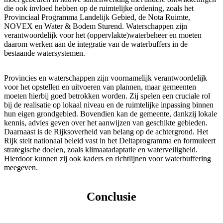
die ook invloed hebben op de ruimtelijke ordening, zoals het
Provinciaal Programma Landelijk Gebied, de Nota Ruimte,
NOVEX en Water & Bodem Sturend. Waterschappen zijn
verantwoordelijk voor het (oppervlakte)waterbeheer en moeten
daarom werken aan de integratie van de waterbuffers in de
bestaande watersystemen.
Provincies en waterschappen zijn voornamelijk verantwoordelijk
voor het opstellen en uitvoeren van plannen, maar gemeenten
moeten hierbij goed betrokken worden. Zij spelen een cruciale rol
bij de realisatie op lokaal niveau en de ruimtelijke inpassing binnen
hun eigen grondgebied. Bovendien kan de gemeente, dankzij lokale
kennis, advies geven over het aanwijzen van geschikte gebieden.
Daarnaast is de Rijksoverheid van belang op de achtergrond. Het
Rijk stelt nationaal beleid vast in het Deltaprogramma en formuleert
strategische doelen, zoals klimaatadaptatie en waterveiligheid.
Hierdoor kunnen zij ook kaders en richtlijnen voor waterbuffering
meegeven.
Conclusie