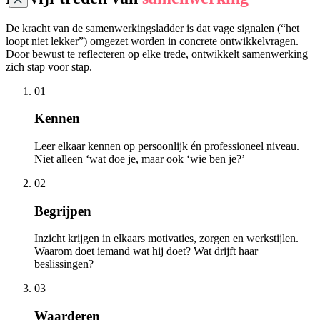
De kracht van de samenwerkingsladder is dat vage signalen (“het
loopt niet lekker”) omgezet worden in concrete ontwikkelvragen.
Door bewust te reflecteren op elke trede, ontwikkelt samenwerking
zich stap voor stap.
01
Kennen
Leer elkaar kennen op persoonlijk én professioneel niveau.
Niet alleen ‘wat doe je, maar ook ‘wie ben je?’
02
Begrijpen
Inzicht krijgen in elkaars motivaties, zorgen en werkstijlen.
Waarom doet iemand wat hij doet? Wat drijft haar
beslissingen?
03
Waarderen