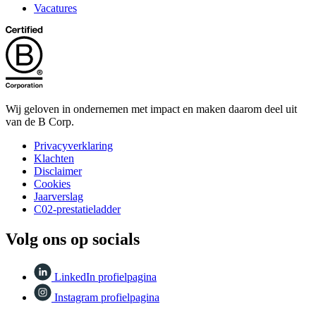
Vacatures
Wij geloven in ondernemen met impact en maken daarom deel uit
van de B Corp.
Privacyverklaring
Klachten
Disclaimer
Cookies
Jaarverslag
C02-prestatieladder
Volg ons op socials
LinkedIn profielpagina
Instagram profielpagina