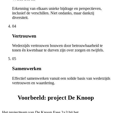
Erkenning van elkaars unieke bijdrage en perspectieven,
inclusief de verschillen. Niet ondanks, maar dankzij
diversiteit.
04
Vertrouwen
Wederzijds vertrouwen bouwen door betrouwbaarheid te
tonen én kwetsbaar te durven zijn over zorgen en twijfels.
05
Samenwerken
Effectief samenwerken vanuit een solide basis van wederzijds
vertrouwen en waardering.
Voorbeeld: project De Knoop
Het projectteam van De Knoop Fase 2+3 bij het