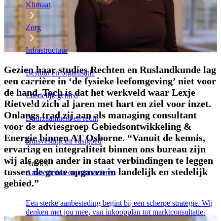
Klimaat
Zorg
Infrastructuur
Gezien haar studies Rechten en Ruslandkunde lag
Bestuur en organisatie
een carrière in ‘de fysieke leefomgeving’ niet voor
de hand. Toch is dat het werkveld waar Lexje
Landelijk gebied
Rietveld zich al jaren met hart en ziel voor inzet.
Onlangs trad zij aan als managing consultant
Duurzaamheid en recht
voor de adviesgroep Gebiedsontwikkeling &
Energie binnen AT Osborne. “Vanuit de kennis,
Huisvesting en vastgoed
ervaring en integraliteit binnen ons bureau zijn
wij als geen ander in staat verbindingen te leggen
Advies
tussen de grote opgaven in landelijk en stedelijk
Aanbesteden en contracteren
gebied.”
Een sterke aanbesteding begint bij een scherpe strategie. Wij
denken met jou mee, van inkoopplan tot marktconsultatie.