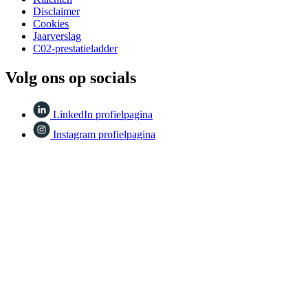
Disclaimer
Cookies
Jaarverslag
C02-prestatieladder
Volg ons op socials
LinkedIn profielpagina
Instagram profielpagina