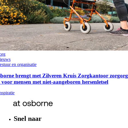
org
ieuws
estuur en organisatie
borne brengt met Zilveren Kruis Zorgkantoor zorgorga
voor mensen met niet-aangeboren hersenletsel
spiratie
Snel naar