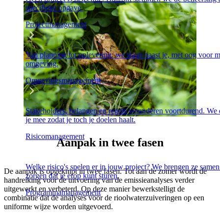
specifieke opgave.
Projectmanagement
Van planning tot oplevering: we staan naast je, met oog voor 
omgeving.
Omgevingsmanagement
Stakeholders, belangen en regels veranderen voortdurend. We
je mee zodat je toch je doelen haalt.
Risicomanagement
Aanpak in twee fasen
Welke risico's spelen er in jouw project? We brengen ze samen
De aanpak is opgeknipt in twee fasen. Tot aan de zomer wordt de
zorgen dat je erop kunt sturen.
handreiking voor de uitvoering van de emissieanalyses verder
uitgewerkt en verbeterd. Op deze manier bewerkstelligt de
Programmamanagement
combinatie dat de analyses voor de rioolwaterzuiveringen op een
uniforme wijze worden uitgevoerd.