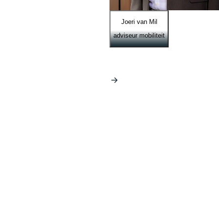
Joeri van Mil
adviseur mobiliteit