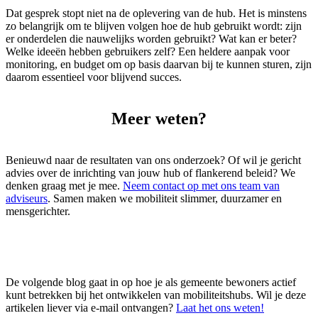
Dat gesprek stopt niet na de oplevering van de hub. Het is minstens
zo belangrijk om te blijven volgen hoe de hub gebruikt wordt: zijn
er onderdelen die nauwelijks worden gebruikt? Wat kan er beter?
Welke ideeën hebben gebruikers zelf? Een heldere aanpak voor
monitoring, en budget om op basis daarvan bij te kunnen sturen, zijn
daarom essentieel voor blijvend succes.
Meer weten?
Benieuwd naar de resultaten van ons onderzoek? Of wil je gericht
advies over de inrichting van jouw hub of flankerend beleid? We
denken graag met je mee.
Neem contact op met ons team van
adviseurs
. Samen maken we mobiliteit slimmer, duurzamer en
mensgerichter.
De volgende blog gaat in op hoe je als gemeente bewoners actief
kunt betrekken bij het ontwikkelen van mobiliteitshubs. Wil je deze
artikelen liever via e-mail ontvangen?
Laat het ons weten!