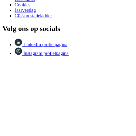
Cookies
Jaarverslag
C02-prestatieladder
Volg ons op socials
LinkedIn profielpagina
Instagram profielpagina