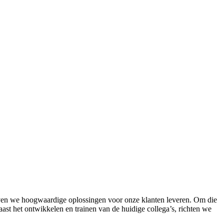
jven we hoogwaardige oplossingen voor onze klanten leveren. Om die
aast het ontwikkelen en trainen van de huidige collega’s, richten we