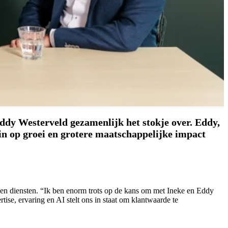
ddy Westerveld gezamenlijk het stokje over. Eddy,
 in op groei en grotere maatschappelijke impact
n en diensten. “Ik ben enorm trots op de kans om met Ineke en Eddy
se, ervaring en AI stelt ons in staat om klantwaarde te