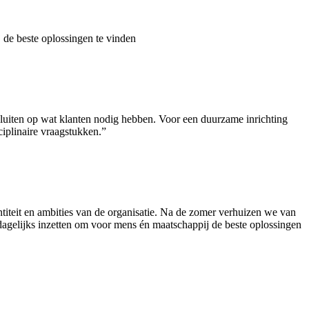
 de beste oplossingen te vinden
te sluiten op wat klanten nodig hebben. Voor een duurzame inrichting
ciplinaire vraagstukken.”
entiteit en ambities van de organisatie. Na de zomer verhuizen we van
dagelijks inzetten om voor mens én maatschappij de beste oplossingen