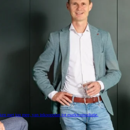
nken met jou mee, van inkoopplan tot marktconsultatie.