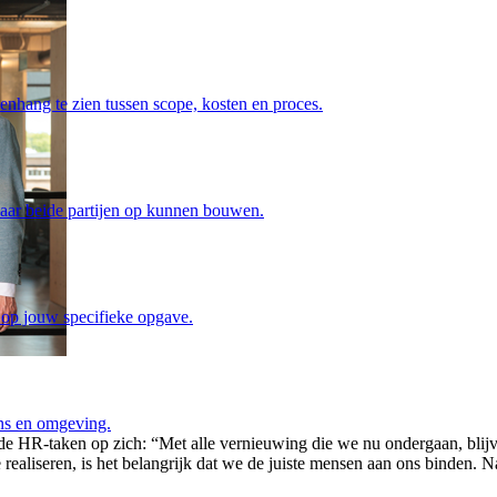
enhang te zien tussen scope, kosten en proces.
waar beide partijen op kunnen bouwen.
 op jouw specifieke opgave.
ens en omgeving.
de HR-taken op zich: “Met alle vernieuwing die we nu ondergaan, bli
 realiseren, is het belangrijk dat we de juiste mensen aan ons binden. N